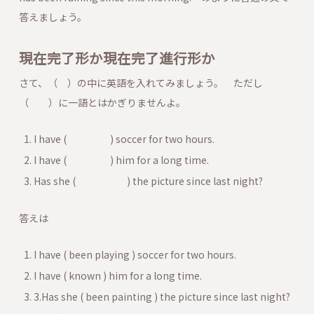
答えましょう。
現在完了形か現在完了進行形か
さて、（ ）の中に英語を入れてみましょう。 ただし
（ ）に一語とはかぎりませんよ。
I have ( ) soccer for two hours.
I have ( ) him for a long time.
Has she ( ) the picture since last night?
答えは
I have ( been playing ) soccer for two hours.
I have ( known ) him for a long time.
3.Has she ( been painting ) the picture since last night?