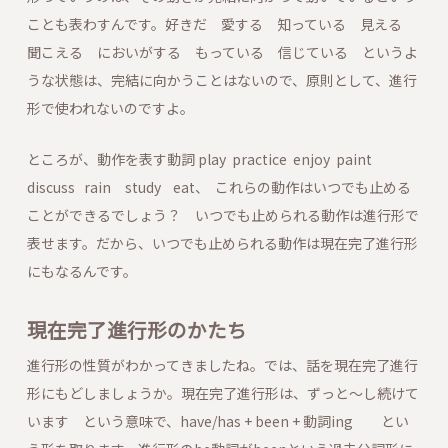
ことも表わすんです。好きだ 愛する 知っている 見える
聞こえる においがする もっている 信じている というよ
うな状態は、完結に向かうことはないので、原則として、進行
形で使われないのですよ。
ところが、動作を表す動詞 play practice enjoy paint
discuss rain study eat、 これらの動作はいつでも止める
ことができるでしょう？ いつでも止められる動作は進行形で
表せます。だから、いつでも止められる動作は現在完了進行形
にもなるんです。
現在完了進行形のかたち
進行形の性質がわかってきましたね。では、話を現在完了進行
形にもどしましょうか。現在完了進行形は、ずっと～し続けて
います という意味で、have/has + been + 動詞ing とい