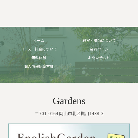
ホーム
教室・講師について
コース・料金について
会員ページ
無料体験
お問い合わせ
個人情報保護方針
Gardens
〒701-0164 岡山市北区撫川1438-3