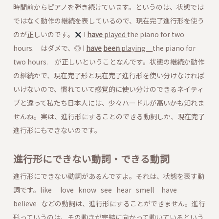
時間前からピアノを弾き続けています。というのは、状態では
ではなく動作の継続を表しているので、現在完了進行形を使う
のが正しいのです。
I
have
played
the piano for two
hours. はダメで、◎ I
have
been
playing
the piano for
two hours. が正しいということなんです。状態の継続か動作
の継続かで、現在完了形と現在完了進行形を使い分けなければ
いけないので、慣れていて感覚的に使い分けのできるネイティ
ブと違って私たち日本人には、少々ハードルが高いかも知れま
せんね。実は、進行形にすることのできる動詞しか、現在完了
進行形にもできないのです。
進行形にできない動詞・できる動詞
進行形にできない動詞があるんですよ。それは、状態を表す動
詞です。like love know see hear smell have
believe などの動詞は、進行形にすることができません。進行
形っていうのは、その動きが完結に向かって動いているという