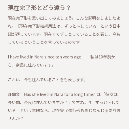
現在完了形とどう違う？
現在完了形を思い出してみましょう。こんな説明をしましたよ
ね。【現在完了形継続用法は、ずっと～している という日本
語が適しています。現在までずっとしていることを表し、今も
しているということを言っているのです。
I have lived in Nara since ten years ago. 私は10年前か
ら、奈良に住んでいます。
これは 今も住んでいることをも表します。
疑問文 Has she lived in Nara for a long time? は 「彼女は
長い間、奈良に住んでいますか？」ですね。⁈ ずっと～して
いる という意味なら、現在完了進行形も同じなんじゃありま
せんか？