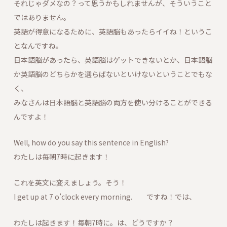
それじゃダメなの？って思うかもしれませんが、そういうこと
ではありません。
英語が得意になるために、英語脳もあったらイイね！というこ
となんですね。
日本語脳があったら、英語脳はゲットできないとか、日本語脳
か英語脳のどちらかを選らばないといけないということでもな
く、
みなさんは日本語脳と英語脳の両方を使い分けることができる
んですよ！
Well, how do you say this sentence in English?
わたしは毎朝7時に起きます！
これを英文に変えましょう。そう！
I get up at 7 o’clock every morning. ですね！では、
わたしは起きます！毎朝7時に。は、どうですか？