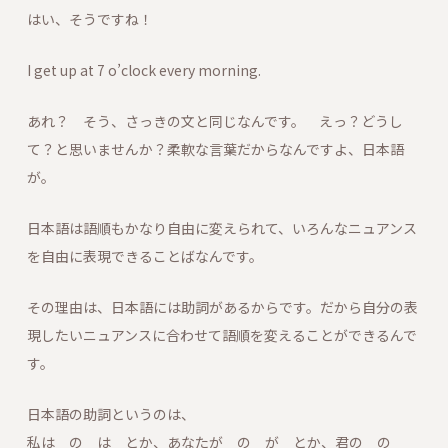
はい、そうですね！
I get up at 7 o’clock every morning.
あれ？ そう、さっきの文と同じなんです。 えっ？どうし
て？と思いませんか？柔軟な言葉だからなんですよ、日本語
が。
日本語は語順もかなり自由に変えられて、いろんなニュアンス
を自由に表現できることばなんです。
その理由は、日本語には助詞があるからです。だから自分の表
現したいニュアンスに合わせて語順を変えることができるんで
す。
日本語の助詞というのは、
私は の は とか、あなたが の が とか、君の の