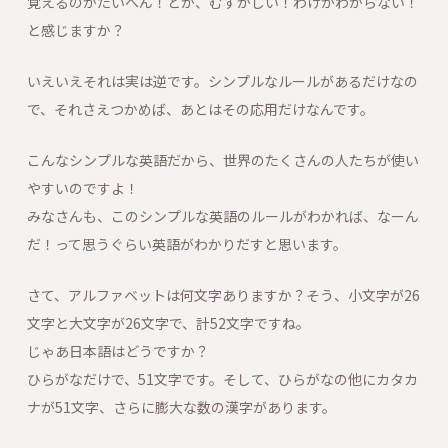
覚えるのがたいへん！とか、むずかしい！わけがわからない！
と感じますか？
いえいえそれは実は逆です。シンプルなルールがあるだけなの
で、それさえつかめば、あとはその応用だけなんです。
こんなシンプルな英語だから、世界のたくさんの人たちが使い
やすいのですよ！
みなさんも、このシンプルな英語のルールがわかれば、なーん
だ！って思うぐらい英語がわかりだすと思います。
さて、アルファベットは何文字ありますか？そう、小文字が26
文字と大文字が26文字で、計52文字ですね。
じゃあ日本語はどうですか？
ひらがなだけで、51文字です。そして、ひらがなの他にカタカ
ナが51文字、さらに膨大な数の漢字があります。