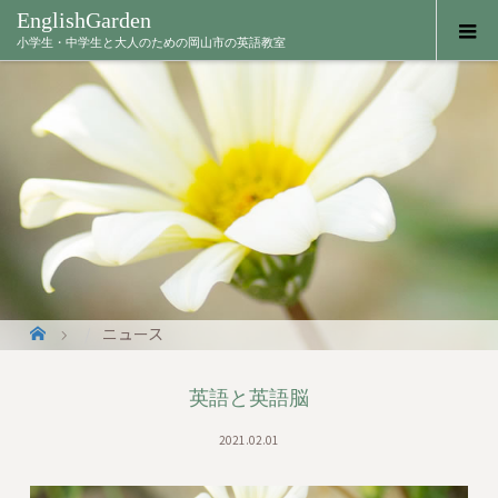
EnglishGarden
小学生・中学生と大人のための岡山市の英語教室
ニュース
英語と英語脳
2021.02.01