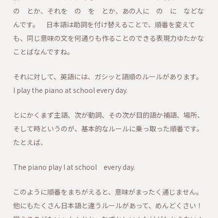
の とか、それを の を とか、あの人に の に などな
んです。 日本語は助詞を付け替えることで、順番を変えて
も、同じ意味の文を何通りも作ることのできる表現力ゆたかな
ことばなんですね。
それに対して、英語には、ガシッと語順のルールがあります。
I play the piano at school every day.
とにかくまず主語、次が動詞、その次が目的語か補語、場所、
そして時というのが、基本的なルールに乗っ取った順番です。
たとえば、
The piano play I at school every day.
このように順番をまちがえると、意味がまったく通じません。
他にもたくさん日本語と違うルールがあって、めんどくさい！