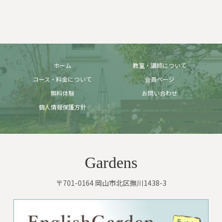
ホーム
教室・講師について
コース・料金について
会員ページ
無料体験
お問い合わせ
個人情報保護方針
Gardens
〒701-0164 岡山市北区撫川1438-3