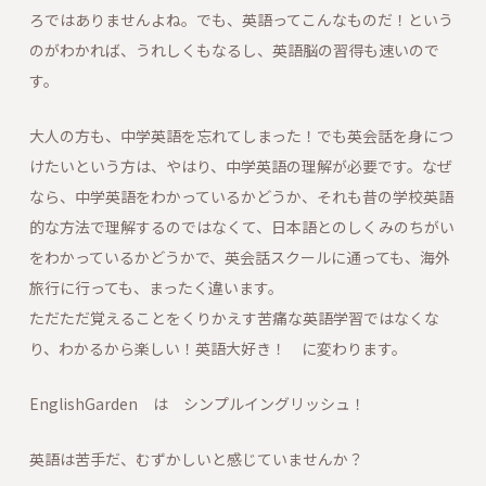
ろではありませんよね。でも、英語ってこんなものだ！という
のがわかれば、うれしくもなるし、英語脳の習得も速いので
す。
大人の方も、中学英語を忘れてしまった！でも英会話を身につ
けたいという方は、やはり、中学英語の理解が必要です。なぜ
なら、中学英語をわかっているかどうか、それも昔の学校英語
的な方法で理解するのではなくて、日本語とのしくみのちがい
をわかっているかどうかで、英会話スクールに通っても、海外
旅行に行っても、まったく違います。
ただただ覚えることをくりかえす苦痛な英語学習ではなくな
り、わかるから楽しい！英語大好き！ に変わります。
EnglishGarden は シンプルイングリッシュ！
英語は苦手だ、むずかしいと感じていませんか？