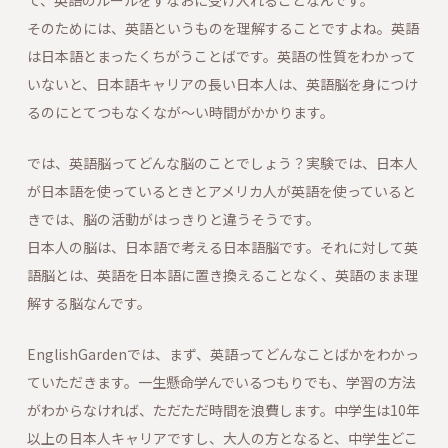
そのためには、英語というものを理解することですよね。英語
は日本語とまったくちがうことばです。英語の性質をわかって
いないと、日本語キャリアの長い日本人は、英語脳を身につけ
るのにとてつもなくなが～い時間がかかります。
では、英語脳ってどんな脳のことでしょう？実験では、日本人
が日本語を使っているときとアメリカ人が英語を使っていると
きでは、脳の活動がはっきりと違うそうです。
日本人の脳は、日本語で考える日本語脳です。それに対して英
語脳とは、英語を日本語に置き換えることなく、英語のまま理
解する脳なんです。
EnglishGardenでは、まず、英語ってどんなことばかをわかっ
ていただきます。一生懸命学んでいるつもりでも、学習の方法
がわからなければ、ただただ時間を浪費します。中学生は10年
以上の日本人キャリアですし、大人の方となると、中学生どこ