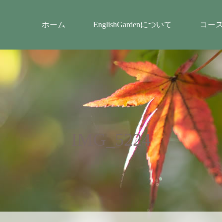
ホーム
EnglishGardenについて
コー
IMG_5224