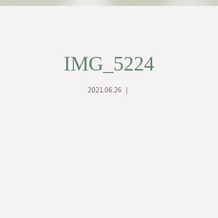
IMG_5224
2021.06.26