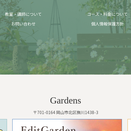
教室・講師について
コース・料金について
お問い合わせ
個人情報保護方針
Gardens
〒701-0164 岡山市北区撫川1438-3