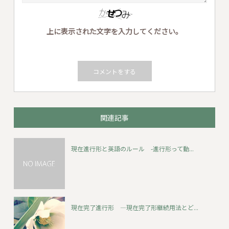
上に表示された文字を入力してください。
関連記事
現在進行形と英語のルール -進行形って動...
現在完了進行形 ―現在完了形継続用法とど...