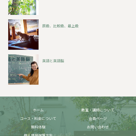
原級、比較級、最上級
英語と英語脳
ホーム
教室・講師について
コース・料金について
会員ページ
無料体験
お問い合わせ
個人情報保護方針