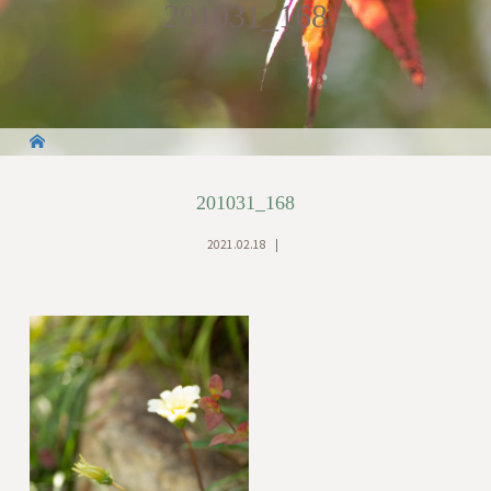
201031_168
201031_168
2021.02.18