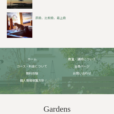
原級、比較級、最上級
ホーム
教室・講師について
コース・料金について
会員ページ
無料体験
お問い合わせ
個人情報保護方針
Gardens