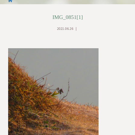
IMG_0851[1]
2021.06.26