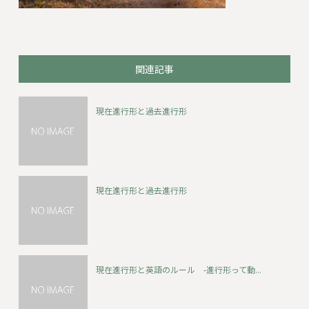
関連記事
現在進行形と過去進行形
現在進行形と過去進行形
現在進行形と英語のルール -進行形って動...