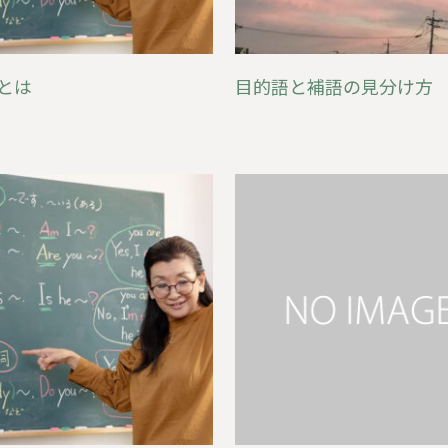
とは
目的語と補語の見分け方