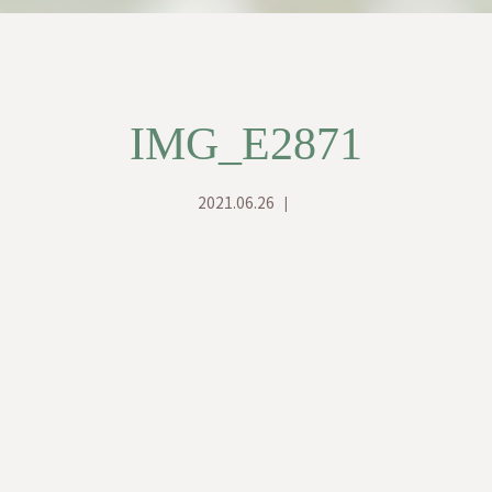
IMG_E2871
2021.06.26