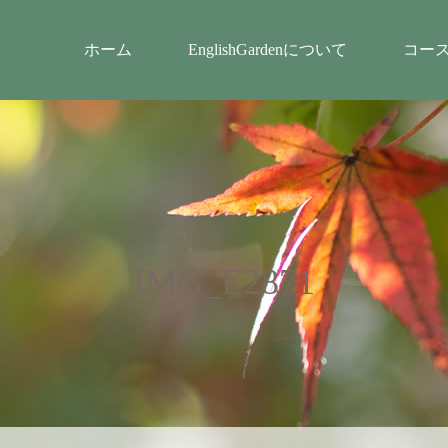
ホーム
EnglishGardenについて
コー
IMG_E2871