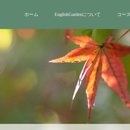
ホーム
EnglishGardenについて
コー
eyecatch