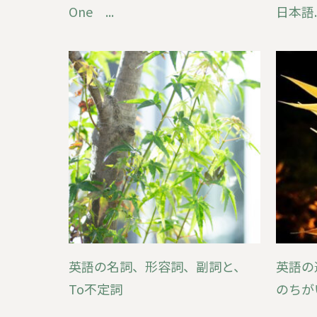
One ...
日本語..
英語の名詞、形容詞、副詞と、
英語の
To不定詞
のちがい