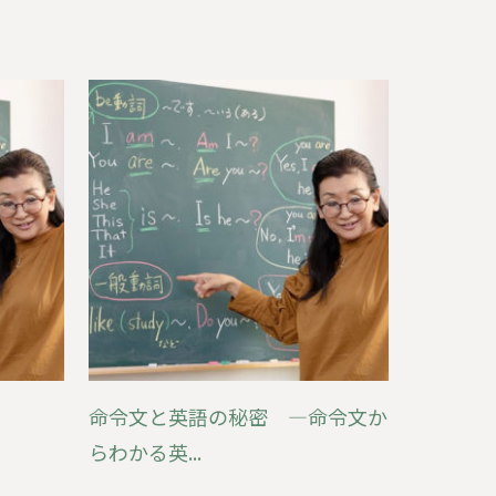
命令文と英語の秘密 ―命令文か
らわかる英...