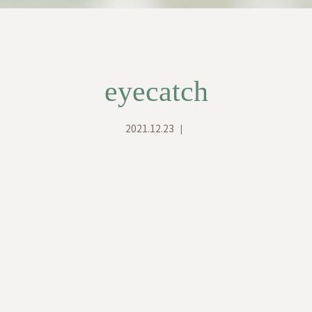
eyecatch
2021.12.23