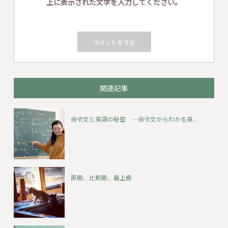
上に表示された文字を入力してください。
関連記事
命令文と英語の秘密 ―命令文からわかる英...
原級、比較級、最上級