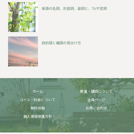
英語の名詞、形容詞、副詞と、To不定詞
目的語と補語の見分け方
ホーム
教室・講師について
コース・料金について
会員ページ
無料体験
お問い合わせ
個人情報保護方針