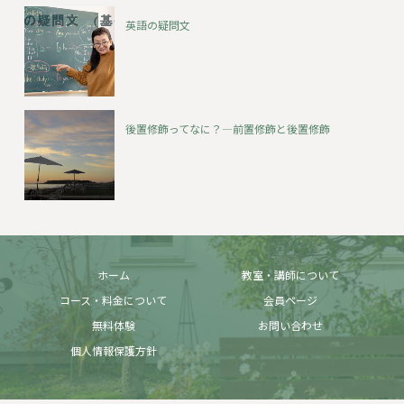
英語の疑問文
後置修飾ってなに？―前置修飾と後置修飾
ホーム
教室・講師について
コース・料金について
会員ページ
無料体験
お問い合わせ
個人情報保護方針