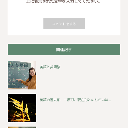
上に表示された文字を入力してください。
関連記事
英語と英語脳
英語の過去形 ―原形、現在形とのちがいは...